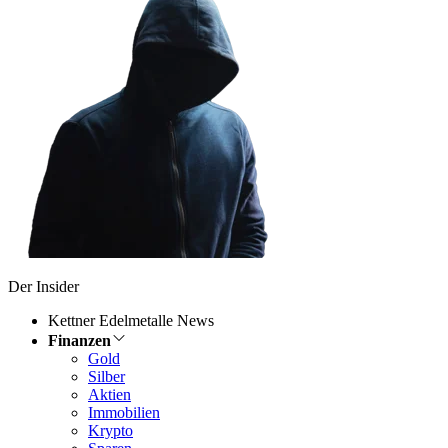
Der Insider
Kettner Edelmetalle News
Finanzen
Gold
Silber
Aktien
Immobilien
Krypto