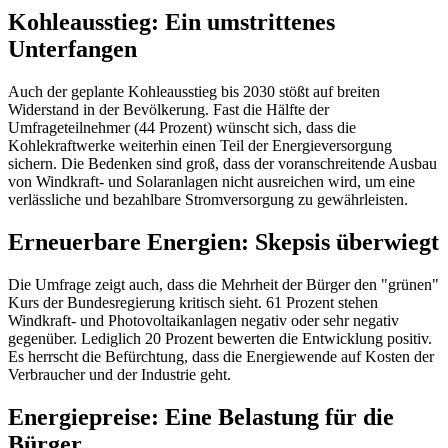
Kohleausstieg: Ein umstrittenes
Unterfangen
Auch der geplante Kohleausstieg bis 2030 stößt auf breiten
Widerstand in der Bevölkerung. Fast die Hälfte der
Umfrageteilnehmer (44 Prozent) wünscht sich, dass die
Kohlekraftwerke weiterhin einen Teil der Energieversorgung
sichern. Die Bedenken sind groß, dass der voranschreitende Ausbau
von Windkraft- und Solaranlagen nicht ausreichen wird, um eine
verlässliche und bezahlbare Stromversorgung zu gewährleisten.
Erneuerbare Energien: Skepsis überwiegt
Die Umfrage zeigt auch, dass die Mehrheit der Bürger den "grünen"
Kurs der Bundesregierung kritisch sieht. 61 Prozent stehen
Windkraft- und Photovoltaikanlagen negativ oder sehr negativ
gegenüber. Lediglich 20 Prozent bewerten die Entwicklung positiv.
Es herrscht die Befürchtung, dass die Energiewende auf Kosten der
Verbraucher und der Industrie geht.
Energiepreise: Eine Belastung für die
Bürger