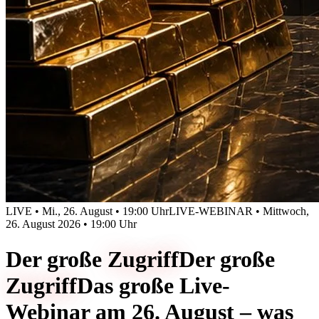
LIVE • Mi., 26. August • 19:00 Uhr
LIVE-WEBINAR • Mittwoch,
26. August 2026 • 19:00 Uhr
Der große
Zugriff
Der große
Zugriff
Das große Live-
Webinar am 26. August – was