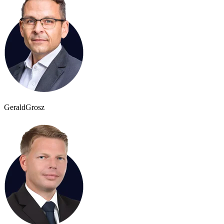
Gerald
Grosz