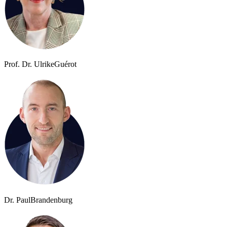
Prof. Dr. Ulrike
Guérot
Dr. Paul
Brandenburg