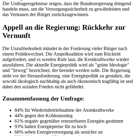
Die Umfrageergebnisse zeigen, dass die Bundesregierung dringend
handeln muss, um die Versorgungssicherheit zu gewährleisten und
das Vertrauen der Bürger zurückzugewinnen.
Appell an die Regierung: Rückkehr zur
Vernunft
Die Unzufriedenheit mündet in der Forderung vieler Bürger nach
einem Politikwechsel. Die Ampelkoalition wird zum Rücktritt
aufgefordert, und es werden Rufe laut, die Kernkraftwerke wieder
anzufahren. Die aktuelle Energiepolitik wird als "grüne Ideologie"
und "Irrweg" bezeichnet, der beendet werden solle. Die Regierung
steht vor der Herausforderung, eine Energiepolitik zu gestalten, die
sowohl ökologisch nachhaltig als auch ökonomisch tragfähig ist und
dabei den sozialen Frieden nicht gefährdet.
Zusammenfassung der Umfrage:
84% für Wiederinbetriebnahme der Atomkraftwerke
44% gegen den Kohleausstieg
61% negativ gegenüber erneuerbaren Energien gestimmt
93% halten Energiepreise für zu hoch
66% sehen Energieversorgung als unsicher an