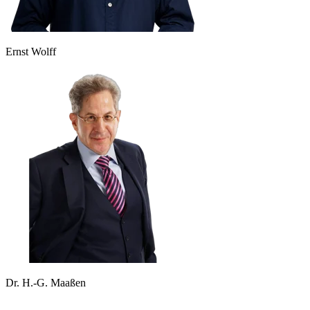
Ernst Wolff
Dr. H.-G. Maaßen