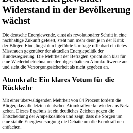
Widerstand in der Bevölkerung
wächst
Die deutsche Energiewende, einst als revolutionärer Schritt in eine
nachhaltige Zukunft gefeiert, steht nun mehr denn je in der Kritik
der Bürger. Eine jüngst durchgeführte Umfrage offenbart ein tiefes
Misstrauen gegenüber der aktuellen Energiepolitik der
Bundesregierung. Die Mehrheit der Befragten spricht sich klar für
eine Wiederinbetriebnahme der abgeschalteten Atomkraftwerke aus
und sieht die Versorgungssicherheit als nicht gegeben an.
Atomkraft: Ein klares Votum für die
Rückkehr
Mit einer überwältigenden Mehrheit von 84 Prozent fordern die
Bürger, dass die letzten deutschen Atomkraftwerke wieder ans Netz
gehen. Dieses Ergebnis ist ein deutliches Zeichen gegen die
Entscheidung der Ampelkoalition und zeigt, dass die Sorgen um
eine stabile Energieversorgung die Debatte um die Kernkraft neu
entfachen.