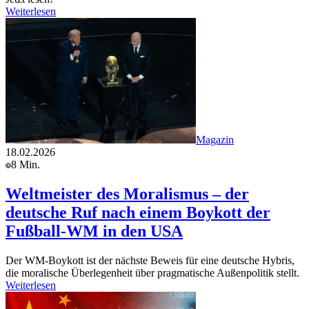
Weiterlesen
Magazin
18.02.2026
8 Min.
Weltmeister des Moralismus – der
deutsche Ruf nach einem Boykott der
Fußball-WM in den USA
Der WM-Boykott ist der nächste Beweis für eine deutsche Hybris,
die moralische Überlegenheit über pragmatische Außenpolitik stellt.
Weiterlesen