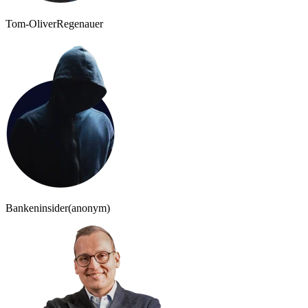
Tom-Oliver
Regenauer
Bankeninsider
(anonym)