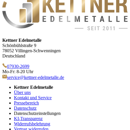
Kettner Edelmetalle
Schönbühlstraße 9
78052 Villingen-Schwenningen
Deutschland
07930-2699
Mo-Fr: 8-20 Uhr
service@kettner-edelmetalle.de
Kettner Edelmetalle
Über uns
Kontakt und Service
Pressebereich
Datenschutz
Datenschutzeinstellungen
KI-Transparenz
Widerrufsbelehrung
Vertrag widerrufen