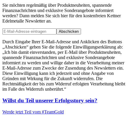
Sie möchten regelmäßig über Produktneuheiten, spannende
Finanznachrichten und exklusive Sonderangebote informiert
werden? Dann melden Sie sich hier für den kostenfreien Kettner
Edelmetalle Newsletter an.
Abschicken
Durch Eingabe Ihrer E-Mail-Adresse und Anklicken des Buttons
„Abschicken“ geben Sie die folgende Einwilligungserklärung ab:
„Ich bin damit einverstanden, per E-Mail über Produktneuheiten,
spannende Finanznachrichten und exklusive Sonderangebote
informiert zu werden und willige daher in die Verarbeitung meiner
E-Mail-Adresse zum Zwecke der Zusendung des Newsletters ein.
Diese Einwilligung kann ich jederzeit und ohne Angabe von
Gründen mit Wirkung für die Zukunft widerrufen. Die
Rechtmäßigkeit der bis zum Widerruf erfolgten Verarbeitung bleibt
im Falle des Widerrufs unberührt.“
Willst du Teil unserer
Erfolgsstory
sein?
Werde jetzt Teil vom
#TeamGold