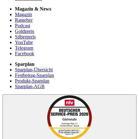
Magazin & News
Magazin
Ratgeber
Podcast
Goldpreis
Silberpreis
YouTube
Telegram
Facebook
Sparplan
Sparplan-Übersicht
Festbetrag-Sparplan
Produkt-Sparplan
Sparplan-AGB