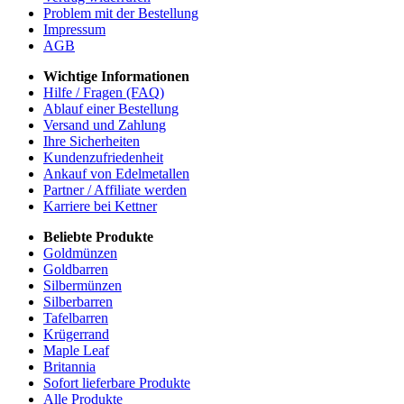
Problem mit der Bestellung
Impressum
AGB
Wichtige Informationen
Hilfe / Fragen (FAQ)
Ablauf einer Bestellung
Versand und Zahlung
Ihre Sicherheiten
Kundenzufriedenheit
Ankauf von Edelmetallen
Partner / Affiliate werden
Karriere bei Kettner
Beliebte Produkte
Goldmünzen
Goldbarren
Silbermünzen
Silberbarren
Tafelbarren
Krügerrand
Maple Leaf
Britannia
Sofort lieferbare Produkte
Alle Produkte