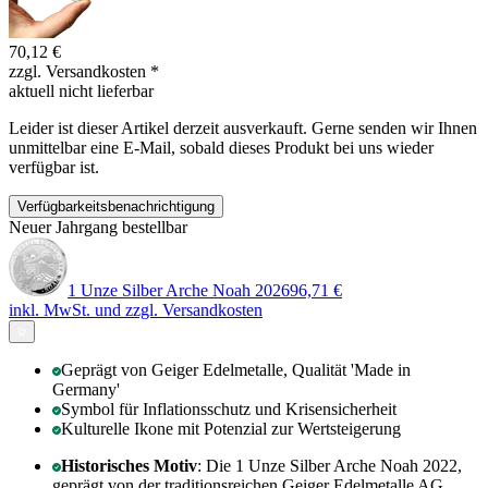
70,12 €
zzgl. Versandkosten
*
aktuell nicht lieferbar
Leider ist dieser Artikel derzeit ausverkauft. Gerne senden wir Ihnen
unmittelbar eine E-Mail, sobald dieses Produkt bei uns wieder
verfügbar ist.
Verfügbarkeitsbenachrichtigung
Neuer Jahrgang bestellbar
1 Unze Silber Arche Noah 2026
96,71 €
inkl. MwSt. und
zzgl. Versandkosten
Geprägt von Geiger Edelmetalle, Qualität 'Made in
Germany'
Symbol für Inflationsschutz und Krisensicherheit
Kulturelle Ikone mit Potenzial zur Wertsteigerung
Historisches Motiv
: Die 1 Unze Silber Arche Noah 2022,
geprägt von der traditionsreichen Geiger Edelmetalle AG